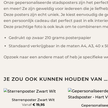
Onze gepersonaliseerde stadsposters zijn het perfec
en meer! Ze zijn geweldig voor iedereen die je liefhebt
Deze posters zijn echt uniek. Je kiest eenvoudig de 
een persoonlijk cadeau dat perfect past in elk inter
Deze prachtige foto is ook leuk om te combineren m
Gedrukt op zwaar 210 grams posterpapier
Standaard verkrijgbaar in de maten A4, A3, 40 x 50
Opzoek naar een andere maat of heb je specifieke
JE ZOU OOK KUNNEN HOUDEN VAN …
Sterrenposter Zwart Wit
Vanaf
€
19,95
Gepersonalise