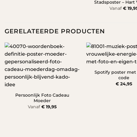
Stadsposter – Hart
Vanaf
€
19,9
GERELATEERDE PRODUCTEN
Spotify poster met
code
€
24,95
Persoonlijk Foto Cadeau
Moeder
Vanaf
€
19,95