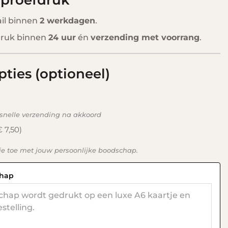
ail binnen
2 werkdagen
.
druk binnen
24 uur
én
verzending met voorrang
.
pties (optioneel)
 snelle verzending na akkoord
€ 7,50)
je toe met jouw persoonlijke boodschap.
chap