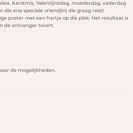
bilea, Kerstmis, Valentijnsdag, moederdag, vaderdag
r die ene speciale vriend(in) die graag reist!
e poster met een hartje op die plek. Het resultaat is
an de ontvanger tovert.
naar de mogelijkheden.