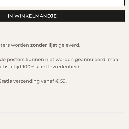
IN WINKELMANDJE
ter aantal
sters worden
zonder lijst
geleverd.
de posters kunnen niet worden geannuleerd, maar
el is altijd 100% klanttevredenheid.
Gratis
verzending vanaf € 59.