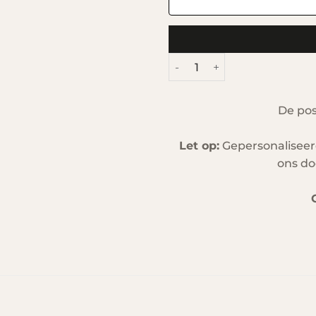
Gepersonaliseerde Stadspos
De po
Let op:
Gepersonaliseer
ons do