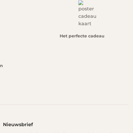
Het perfecte cadeau
en
Nieuwsbrief