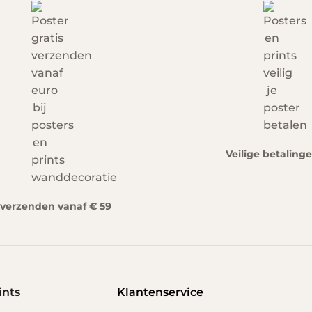
Veilige betaling
s verzenden vanaf € 59
ints
Klantenservice