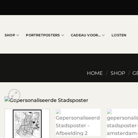
Ga
naar
inhoud
SHOP
PORTRETPOSTERS
CADEAU VOOR…
LIJSTEN
HOME
/
SHOP
/
G