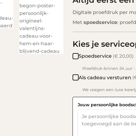
Digitale proefdruk per m
Met
spoedservice
: proef
Kies je serviceo
(€ 20,00)
Spoedservice
Proefdruk binnen 24 uur ·
(
Als cadeau versturen
We voegen een luxe kaart
Jouw persoonlijke boods