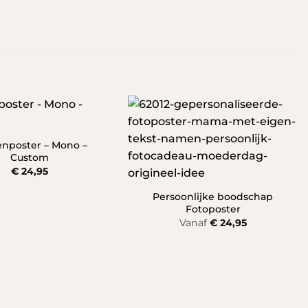
enposter – Mono –
Custom
€
24,95
Persoonlijke boodschap
Fotoposter
Vanaf
€
24,95