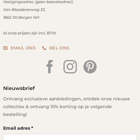
Vestigingsadres: (geen bezoekadres!)
Van Blaaderenweg 33,
1862 JM
Bergen NH
Al onze prijzen zijn incl. BTW
EMAIL ONS
BEL ONS
Nieuwsbrief
Ontvang exclusieve aanbiedingen, ontdek onze nieuwe
collecties & ontvang 10% korting op je volgende
bestelling!
Email adres
*