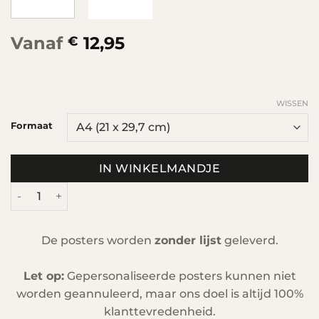
Vanaf
12,95
€
WISSEN
Formaat
IN WINKELMANDJE
Hondje Poster Kinderkamer aantal
De posters worden
zonder lijst
geleverd.
Let op:
Gepersonaliseerde posters kunnen niet
worden geannuleerd, maar ons doel is altijd 100%
klanttevredenheid.