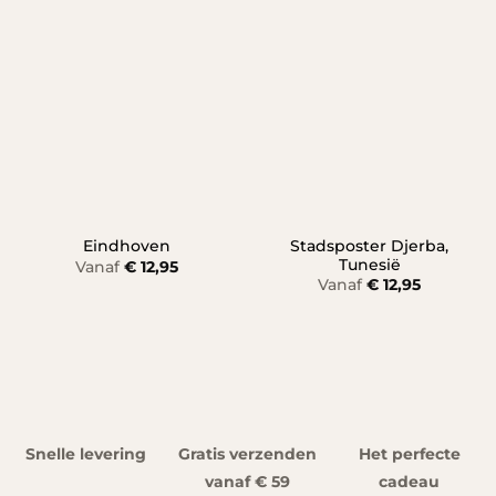
Stadsposter Djerba,
Eindhoven
Tunesië
Vanaf
€
12,95
Vanaf
€
12,95
Snelle levering
Gratis verzenden
Het perfecte
vanaf € 59
cadeau