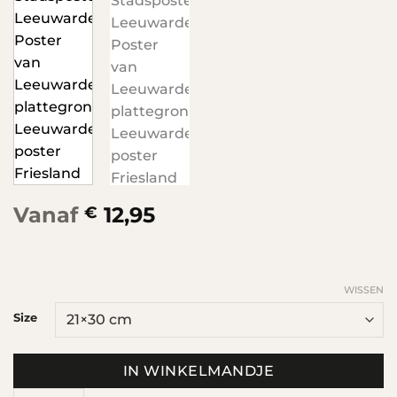
Vanaf
12,95
€
WISSEN
Size
IN WINKELMANDJE