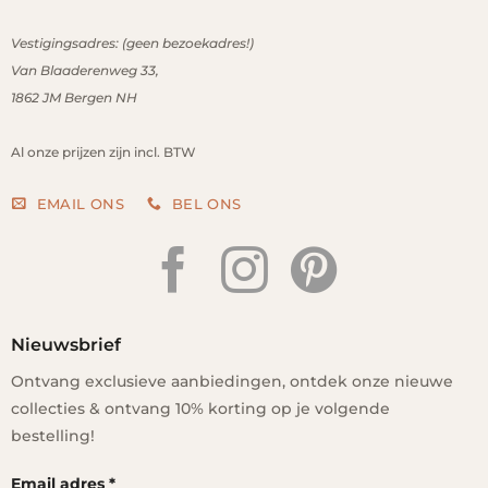
Vestigingsadres: (geen bezoekadres!)
Van Blaaderenweg 33,
1862 JM
Bergen NH
Al onze prijzen zijn incl. BTW
EMAIL ONS
BEL ONS
Nieuwsbrief
Ontvang exclusieve aanbiedingen, ontdek onze nieuwe
collecties & ontvang 10% korting op je volgende
bestelling!
Email adres
*