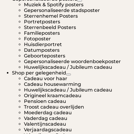
Muziek & Spotify posters
Gepersonaliseerde stadsposter
Sterrenhemel Posters
Portretposters
Sterrenbeeld Posters
Familieposters
Fotoposter
Huisdierportret
Datumposters
Geboorteposters
Gepersonaliseerde woordenboekposter
Huwelijkscadeau / Jubileum cadeau
Shop per gelegenheid
Cadeau voor haar
Cadeau housewarming
Huwelijkscadeau / Jubileum cadeau
Origineel kraamcadeau
Pensioen cadeau
Troost cadeau overlijden
Moederdag cadeau
Vaderdag cadeau
Valentijnscadeau
Verjaardagscadeau