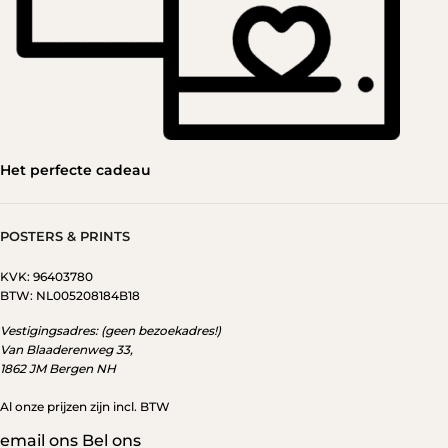
Het perfecte cadeau
POSTERS & PRINTS
KVK: 96403780
BTW: NL005208184B18
Vestigingsadres: (geen bezoekadres!)
Van Blaaderenweg 33,
1862 JM
Bergen NH
Al onze prijzen zijn incl. BTW
email ons
Bel ons