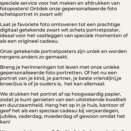
speciale service voor het maken en afdrukken van
fotoposters! Ontdek onze gepersonaliseerde foto
schetsportret in zwart wit!
Laat je favoriete foto omtoveren tot een prachtige
digitaal getekende zwart wit schets portretposter,
ideaal voor het vastleggen van speciale momenten of
als een origineel cadeau.
Onze getekende portretposters zijn uniek en worden
nergens anders zo gemaakt.
Breng je herinneringen tot leven met onze unieke
gepersonaliseerde foto portretten. Of het nu een
portret van je kind, je partner, je beste vriend(in),je
broer/zus is of je ouders is, het kan allemaal.
We drukken het portret af op hoogwaardig papier,
zodat je kunt genieten van een uitstekende kwaliteit
en duurzaamheid. Hang het op in je huis, kantoor of
geef het als een speciaal cadeau bij verjaardagen,
jubilea, vaderdag, moederdag of gewoon omdat het
kan!