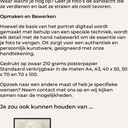
Waar wacht je nog op? Geef je foto’s de aandacht die
ze verdienen en laat ze stralen als nooit tevoren.
Opmaken en Bewerken
Hoewel de basis van het portret digitaal wordt
gemaakt met behulp van een speciale techniek, wordt
elk detail met de hand nabewerkt om de essentie van
je foto te vangen. Dit zorgt voor een authentiek en
persoonlijk kunstwerk, gesigneerd met onze
handtekening.
Gedrukt op zwaar 210 grams posterpapier
Standaard verkrijgbaar in de maten A4, A3, 40 x 50, 50
x 70 en 70 x 100.
Opzoek naar een andere maat of heb je specifieke
wensen? Neem
contact
met ons op en wij kijken
samen naar de mogelijkheden.
Je zou ook kunnen houden van …