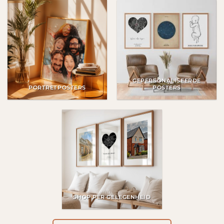
GEPERSONALISEERDE
PORTRETPOSTERS
POSTERS
SHOP PER GELEGENHEID