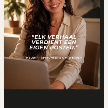
“ELK VERHAAL
VERDIENT EEN
EIGEN POSTER.”
HELEN — OPRICHTER & ONTWERPER