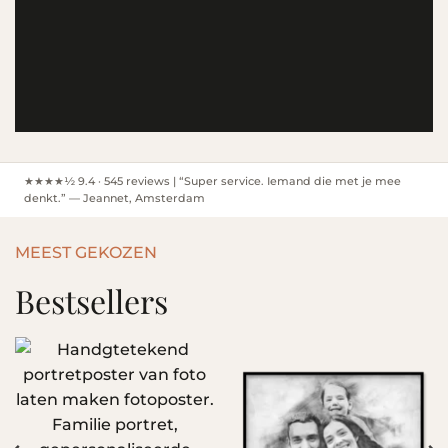
★★★★½ 9.4 · 545 reviews | “Super service. Iemand die met je mee
denkt.” — Jeannet, Amsterdam
MEEST GEKOZEN
Bestsellers