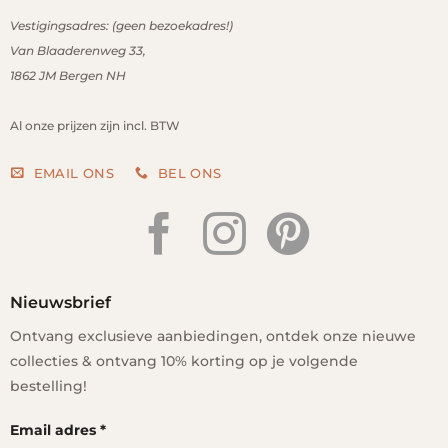
Vestigingsadres: (geen bezoekadres!)
Van Blaaderenweg 33,
1862 JM
Bergen NH
Al onze prijzen zijn incl. BTW
EMAIL ONS
BEL ONS
Nieuwsbrief
Ontvang exclusieve aanbiedingen, ontdek onze nieuwe
collecties & ontvang 10% korting op je volgende
bestelling!
Email adres
*