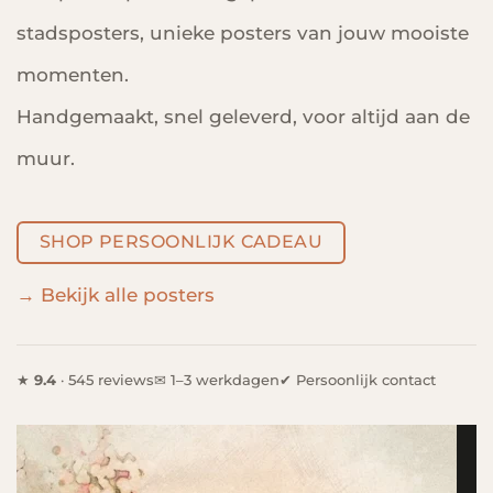
stadsposters, unieke posters van jouw mooiste
momenten.
Handgemaakt, snel geleverd, voor altijd aan de
muur.
SHOP PERSOONLIJK CADEAU
→ Bekijk alle posters
★
9.4
· 545 reviews
✉ 1–3 werkdagen
✔ Persoonlijk contact