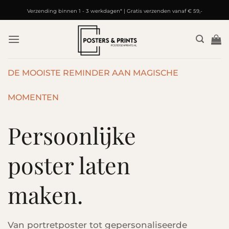
Ga
Verzending binnen 1 - 3 werkdagen* | Gratis verzenden vanaf € 59,-
naar
inhoud
DE MOOISTE REMINDER AAN MAGISCHE
MOMENTEN
Persoonlijke
poster laten
maken.
Van portretposter tot gepersonaliseerde